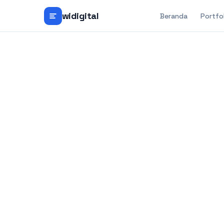
widigital
Beranda
Portfo