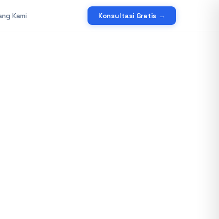
ang Kami
Konsultasi Gratis →