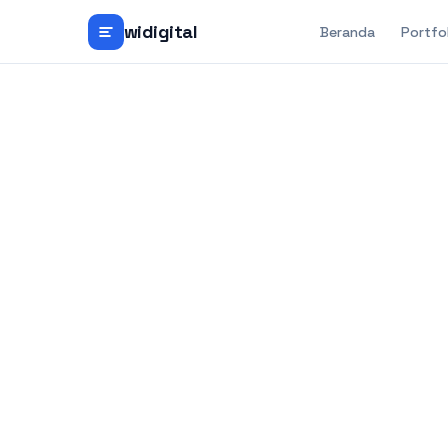
widigital
Beranda
Portfo