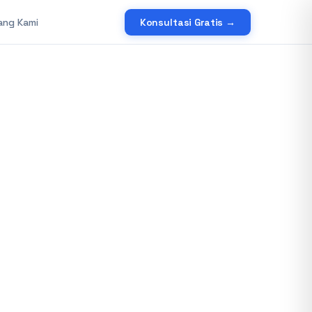
ang Kami
Konsultasi Gratis →